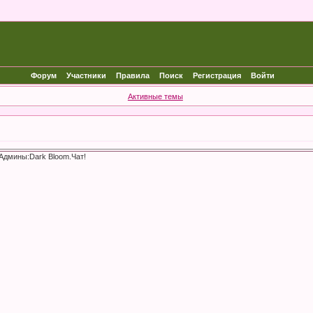
Форум
Участники
Правила
Поиск
Регистрация
Войти
Активные темы
Админы:Dark Bloom.Чат!