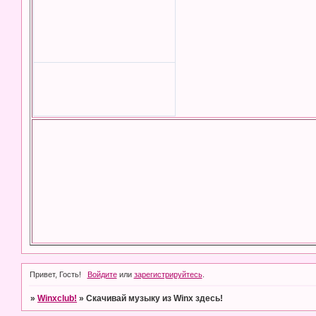
Привет, Гость!
Войдите
или
зарегистрируйтесь
.
»
Winxclub!
»
Скачивай музыку из Winx здесь!