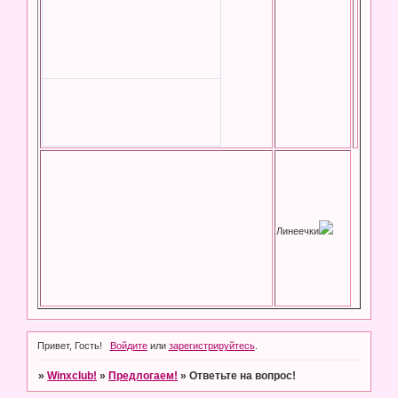
Линеечки
Привет, Гость!
Войдите
или
зарегистрируйтесь
.
»
Winxclub!
»
Предлогаем!
»
Ответьте на вопрос!