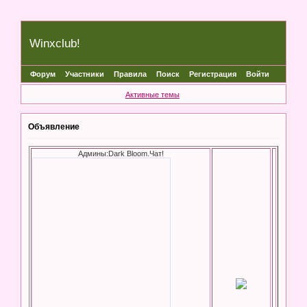
Winxclub!
Форум
Участники
Правила
Поиск
Регистрация
Войти
Активные темы
Объявление
Админы:Dark Bloom.Чат!