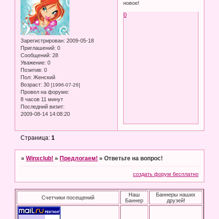
новое!
0
Зарегистрирован
: 2009-05-18
Приглашений:
0
Сообщений:
28
Уважение:
0
Позитив:
0
Пол:
Женский
Возраст:
30
[1996-07-26]
Провел на форуме:
8 часов 11 минут
Последний визит:
2009-08-14 14:08:20
Страница:
1
»
Winxclub!
»
Предлогаем!
»
Ответьте на вопрос!
создать форум бесплатно
Наш
Баннеры наших
Счетчики посещений
Баннер
друзей!